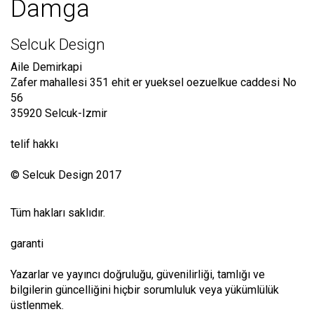
Damga
Selcuk Design
Aile
Demirkapi
Zafer mahallesi 351 ehit er yueksel oezuelkue caddesi No
56
35920 Selcuk-Izmir
telif hakkı
© Selcuk Design 2017
Tüm hakları saklıdır.
garanti
Yazarlar ve yayıncı doğruluğu, güvenilirliği, tamlığı ve
bilgilerin güncelliğini hiçbir sorumluluk veya yükümlülük
üstlenmek.